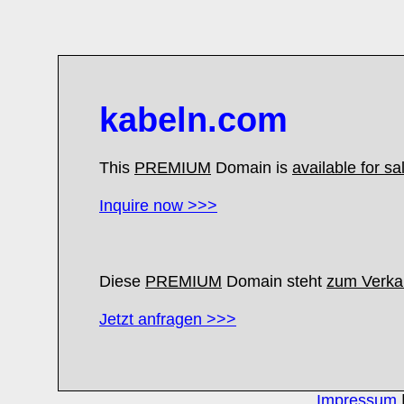
kabeln.com
This
PREMIUM
Domain is
available for sa
Inquire now >>>
Diese
PREMIUM
Domain steht
zum Verkau
Jetzt anfragen >>>
Impressum